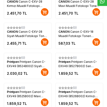
CANON
Canon C-EXV-28
CANON
Canon C-EXV-28
Kırmızı Muadil Fotokopi
Mavi Muadil Fotokopi Toneri
Toneri (2797B002)
(2793B002)
2.451,70
TL
2.451,70
TL
(0)
(0)
CANON
Canon C-EXV-28
CANON
Canon C-EXV-18
Siyah Muadil Fotokopi Toneri
Muadil Fotokopi Toneri
(2789B002)
(0386B002)
2.455,71
TL
587,03
TL
(0)
(0)
Printpen
Printpen Canon C-
Printpen
Printpen Canon C-
EXV49 (8524B002) Siyah
EXV49 (8527B002) Sarı
Fotokopi Toneri
Fotokopi Toneri
2.030,02
TL
1.859,52
TL
(0)
(0)
Printpen
Printpen Canon C-
Printpen
Printpen Canon C-
EXV49 (8525B002) Mavi
EXV49 (8526B002) Kırmızı
Fotokopi Toneri
Fotokopi Toneri
1.859,52
TL
1.859,52
TL