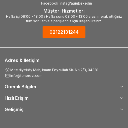
Müşteri Hizmetleri
Hafta içi 08:00 - 18:00 / Hafta sonu 08:00 - 13:00 arası merak ettiğiniz
tüm sorular ve siparişleriniz için ulaşabilirsiniz.
02122131244
Adres & İletişim
Mecidiyeköy Mah, İmam Feyzullah Sk. No:2/B, 34381
info@tonerevi.com
Önemli Bilgiler
Hızlı Erişim
Gelişmiş