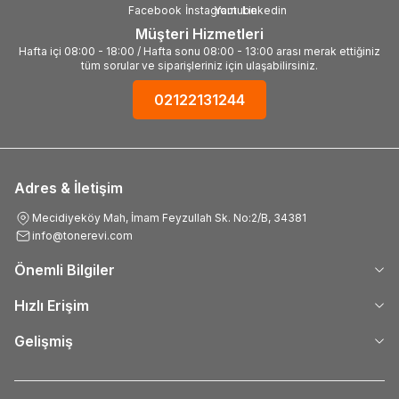
Müşteri Hizmetleri
Hafta içi 08:00 - 18:00 / Hafta sonu 08:00 - 13:00 arası merak ettiğiniz
tüm sorular ve siparişleriniz için ulaşabilirsiniz.
02122131244
Adres & İletişim
Mecidiyeköy Mah, İmam Feyzullah Sk. No:2/B, 34381
info@tonerevi.com
Önemli Bilgiler
Hızlı Erişim
Gelişmiş