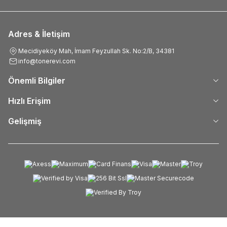
Adres & İletişim
Mecidiyeköy Mah, İmam Feyzullah Sk. No:2/B, 34381
info@tonerevi.com
Önemli Bilgiler
Hızlı Erişim
Gelişmiş