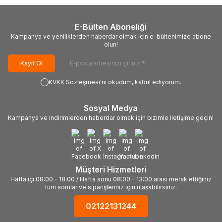
E-Bülten Aboneliği
Kampanya ve yeniliklerden haberdar olmak için e-bültenimize abone
olun!
Kayıt Ol
KVKK Sözleşmesi'ni
okudum, kabul ediyorum.
Sosyal Medya
Kampanya ve indirimlerden haberdar olmak için bizimle iletişime geçin!
Müşteri Hizmetleri
Hafta içi 08:00 - 18:00 / Hafta sonu 08:00 - 13:00 arası merak ettiğiniz
tüm sorular ve siparişleriniz için ulaşabilirsiniz.
02122131244