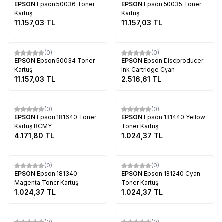
EPSON
Epson 50036 Toner
EPSON
Epson 50035 Toner
Kartuş
Kartuş
11.157,03
TL
11.157,03
TL
Tükendi
Tükendi
(0)
(0)
EPSON
Epson 50034 Toner
EPSON
Epson Discproducer
Kartuş
Ink Cartridge Cyan
11.157,03
TL
2.516,61
TL
Tükendi
Tükendi
(0)
(0)
EPSON
Epson 181640 Toner
EPSON
Epson 181440 Yellow
Kartuş BCMY
Toner Kartuş
4.171,80
TL
1.024,37
TL
Tükendi
Tükendi
(0)
(0)
EPSON
Epson 181340
EPSON
Epson 181240 Cyan
Magenta Toner Kartuş
Toner Kartuş
1.024,37
TL
1.024,37
TL
Tükendi
Tükendi
(0)
(0)