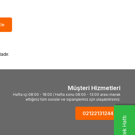
le
adır.
Müşteri Hizmetleri
Hafta içi 08:00 - 18:00 / Hafta sonu 08:00 - 13:00 arası merak
ettiğiniz tüm sorular ve siparişleriniz için ulaşabilirsiniz.
02122131244