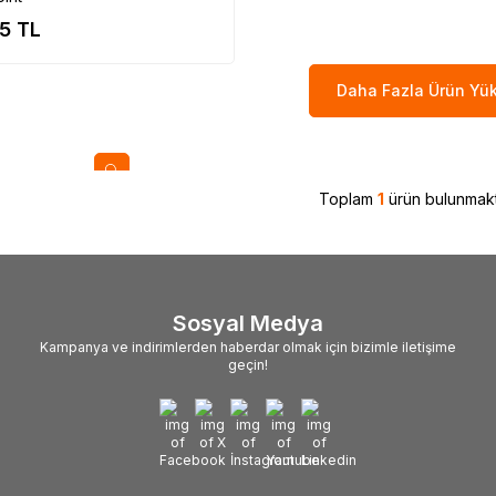
75
TL
Daha Fazla Ürün Yük
Toplam
1
ürün bulunmakt
Sosyal Medya
Kampanya ve indirimlerden haberdar olmak için bizimle iletişime
geçin!