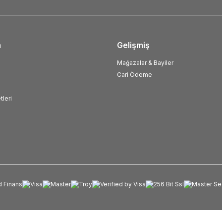
m
Gelişmiş
Mağazalar & Bayiler
Cari Ödeme
tleri