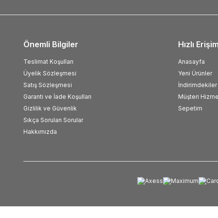
Önemli Bilgiler
Hızlı Erişi
Teslimat Koşulları
Anasayfa
Üyelik Sözleşmesi
Yeni Ürünler
Satış Sözleşmesi
İndirimdekiler
Garanti ve İade Koşulları
Müşteri Hizme
Gizlilik ve Güvenlik
Sepetim
Sıkça Sorulan Sorular
Hakkımızda