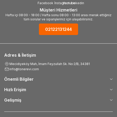
Müşteri Hizmetleri
Hafta içi 08:00 - 18:00 / Hafta sonu 08:00 - 13:00 arası merak ettiğiniz
tüm sorular ve siparişleriniz için ulaşabilirsiniz.
02122131244
Adres & İletişim
Mecidiyeköy Mah, İmam Feyzullah Sk. No:2/B, 34381
info@tonerevi.com
Önemli Bilgiler
Hızlı Erişim
Gelişmiş