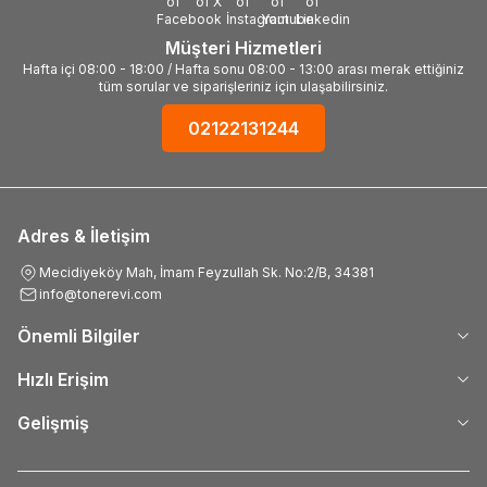
Müşteri Hizmetleri
Hafta içi 08:00 - 18:00 / Hafta sonu 08:00 - 13:00 arası merak ettiğiniz
tüm sorular ve siparişleriniz için ulaşabilirsiniz.
02122131244
Adres & İletişim
Mecidiyeköy Mah, İmam Feyzullah Sk. No:2/B, 34381
info@tonerevi.com
Önemli Bilgiler
Hızlı Erişim
Gelişmiş