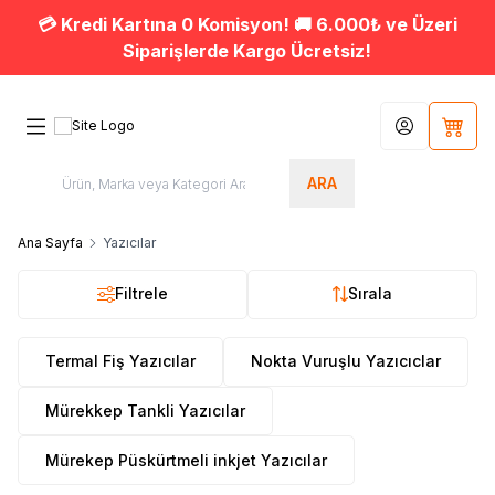
💳 Kredi Kartına 0 Komisyon! 🚚 6.000₺ ve Üzeri
Siparişlerde Kargo Ücretsiz!
Hesabım
Sepet
ARA
Ana Sayfa
Yazıcılar
Filtrele
Sırala
Termal Fiş Yazıcılar
Nokta Vuruşlu Yazıcıclar
Mürekkep Tankli Yazıcılar
Mürekep Püskürtmeli inkjet Yazıcılar