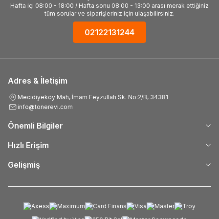
Hafta içi 08:00 - 18:00 / Hafta sonu 08:00 - 13:00 arası merak ettiğiniz
tüm sorular ve siparişleriniz için ulaşabilirsiniz.
02122131244
Adres & İletişim
Mecidiyeköy Mah, İmam Feyzullah Sk. No:2/B, 34381
info@tonerevi.com
Önemli Bilgiler
Hızlı Erişim
Gelişmiş