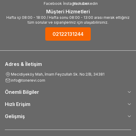
Müşteri Hizmetleri
Hafta içi 08:00 - 18:00 / Hafta sonu 08:00 - 13:00 arası merak ettiğiniz
tüm sorular ve siparişleriniz için ulaşabilirsiniz.
02122131244
Adres & İletişim
Mecidiyeköy Mah, İmam Feyzullah Sk. No:2/B, 34381
info@tonerevi.com
Önemli Bilgiler
Hızlı Erişim
Gelişmiş