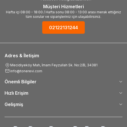
Müşteri Hizmetleri
Hafta içi 08:00 - 18:00 / Hafta sonu 08:00 - 13:00 arası merak ettiğiniz
tüm sorular ve siparişleriniz için ulaşabilirsiniz.
02122131244
Adres & İletişim
Mecidiyeköy Mah, İmam Feyzullah Sk. No:2/B, 34381
info@tonerevi.com
Önemli Bilgiler
Hızlı Erişim
Gelişmiş