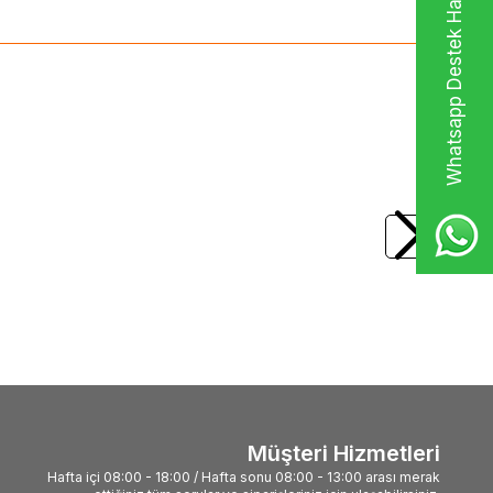
Whatsapp Destek Hattı
Müşteri Hizmetleri
Hafta içi 08:00 - 18:00 / Hafta sonu 08:00 - 13:00 arası merak