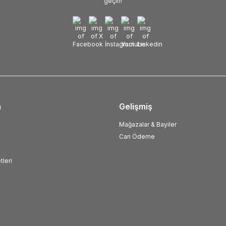
geçin!
m
Gelişmiş
Mağazalar & Bayiler
Cari Ödeme
tleri