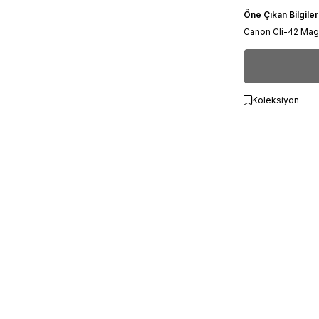
Öne Çıkan Bilgiler
Canon Cli-42 Mage
Koleksiyon