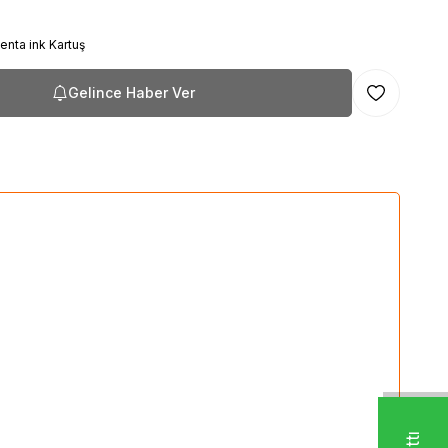
nta ink Kartuş
Gelince Haber Ver
Favoriye Ekl