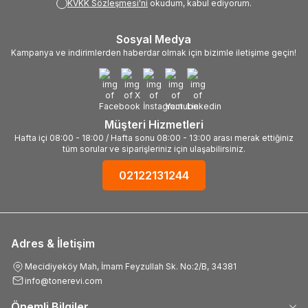
KVKK Sözleşmesi'ni
okudum, kabul ediyorum.
Sosyal Medya
Kampanya ve indirimlerden haberdar olmak için bizimle iletişime geçin!
Müşteri Hizmetleri
Hafta içi 08:00 - 18:00 / Hafta sonu 08:00 - 13:00 arası merak ettiğiniz
tüm sorular ve siparişleriniz için ulaşabilirsiniz.
02122131244
Adres & İletişim
Mecidiyeköy Mah, İmam Feyzullah Sk. No:2/B, 34381
info@tonerevi.com
Önemli Bilgiler