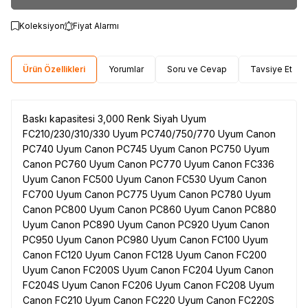
Koleksiyon
Fiyat Alarmı
Ürün Özellikleri
Yorumlar
Soru ve Cevap
Tavsiye Et
Baskı kapasitesi 3,000 Renk Siyah Uyum
FC210/230/310/330 Uyum PC740/750/770 Uyum Canon
PC740 Uyum Canon PC745 Uyum Canon PC750 Uyum
Canon PC760 Uyum Canon PC770 Uyum Canon FC336
Uyum Canon FC500 Uyum Canon FC530 Uyum Canon
FC700 Uyum Canon PC775 Uyum Canon PC780 Uyum
Canon PC800 Uyum Canon PC860 Uyum Canon PC880
Uyum Canon PC890 Uyum Canon PC920 Uyum Canon
PC950 Uyum Canon PC980 Uyum Canon FC100 Uyum
Canon FC120 Uyum Canon FC128 Uyum Canon FC200
Uyum Canon FC200S Uyum Canon FC204 Uyum Canon
FC204S Uyum Canon FC206 Uyum Canon FC208 Uyum
Canon FC210 Uyum Canon FC220 Uyum Canon FC220S