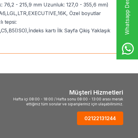
Whatsapp Destek Hattı
k: 76,2 - 215,9 mm Uzunluk: 127,0 - 355,6 mm)
A5,A6,LGL,LTR,EXECUTIVE,16K, Özel boyutlar
 tepsi:
5(ISO),İndeks kartı İlk Sayfa Çikiş Yaklaşık
Müşteri Hizmetleri
Hafta içi 08:00 - 18:00 / Hafta sonu 08:00 - 13:00 arası merak
ettiğiniz tüm sorular ve siparişleriniz için ulaşabilirsiniz.
02122131244