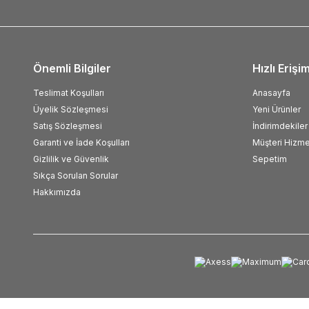
Önemli Bilgiler
Hızlı Erişi
Teslimat Koşulları
Anasayfa
Üyelik Sözleşmesi
Yeni Ürünler
Satış Sözleşmesi
İndirimdekiler
Garanti ve İade Koşulları
Müşteri Hizme
Gizlilik ve Güvenlik
Sepetim
Sıkça Sorulan Sorular
Hakkımızda