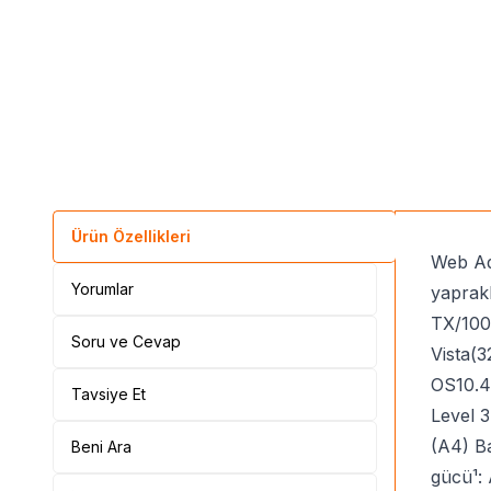
Ürün Özellikleri
Web Ad
Yorumlar
yaprak
TX/100
Soru ve Cevap
Vista(3
OS10.4.
Tavsiye Et
Level 3
(A4) Ba
Beni Ara
gücü¹: 