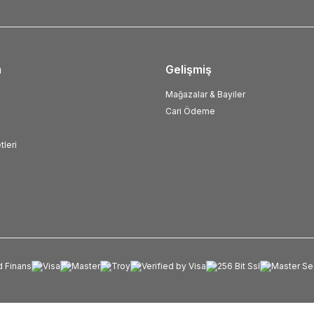
m
Gelişmiş
Mağazalar & Bayiler
Cari Ödeme
tleri