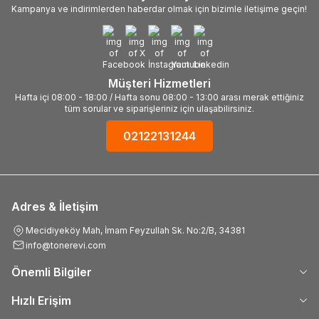
Kampanya ve indirimlerden haberdar olmak için bizimle iletişime geçin!
Müşteri Hizmetleri
Hafta içi 08:00 - 18:00 / Hafta sonu 08:00 - 13:00 arası merak ettiğiniz
tüm sorular ve siparişleriniz için ulaşabilirsiniz.
02122131244
Adres & İletişim
Mecidiyeköy Mah, İmam Feyzullah Sk. No:2/B, 34381
info@tonerevi.com
Önemli Bilgiler
Hızlı Erişim