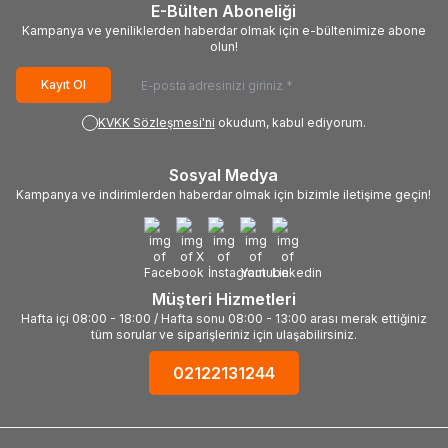
E-Bülten Aboneliği
Kampanya ve yeniliklerden haberdar olmak için e-bültenimize abone
olun!
Kayıt Ol
KVKK Sözleşmesi'ni
okudum, kabul ediyorum.
Sosyal Medya
Kampanya ve indirimlerden haberdar olmak için bizimle iletişime geçin!
Müşteri Hizmetleri
Hafta içi 08:00 - 18:00 / Hafta sonu 08:00 - 13:00 arası merak ettiğiniz
tüm sorular ve siparişleriniz için ulaşabilirsiniz.
02122131244