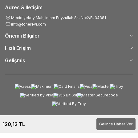
Adres & İletişim
Mecidiyeköy Mah, İmam Feyzullah Sk. No:2/B, 34381
info@tonerevi.com
Önemli Bilgiler
Hızlı Erişim
Gelişmiş
120,12
TL
Gelince Haber Ver