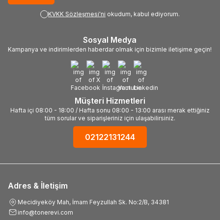
KVKK Sözleşmesi'ni
okudum, kabul ediyorum.
Sosyal Medya
Kampanya ve indirimlerden haberdar olmak için bizimle iletişime geçin!
Müşteri Hizmetleri
Hafta içi 08:00 - 18:00 / Hafta sonu 08:00 - 13:00 arası merak ettiğiniz
tüm sorular ve siparişleriniz için ulaşabilirsiniz.
02122131244
Adres & İletişim
Mecidiyeköy Mah, İmam Feyzullah Sk. No:2/B, 34381
info@tonerevi.com