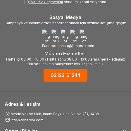
KVKK Sözleşmesi'ni
okudum, kabul ediyorum.
Sosyal Medya
Kampanya ve indirimlerden haberdar olmak için bizimle iletişime geçin!
Müşteri Hizmetleri
Hafta içi 08:00 - 18:00 / Hafta sonu 08:00 - 13:00 arası merak ettiğiniz
tüm sorular ve siparişleriniz için ulaşabilirsiniz.
02122131244
Adres & İletişim
Mecidiyeköy Mah, İmam Feyzullah Sk. No:2/B, 34381
info@tonerevi.com