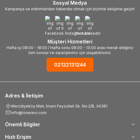
Sosyal Medya
Kampanya ve indirimlerden haberdar olmak için bizimle iletişime geçin!
Müşteri Hizmetleri
Hafta içi 08:00 - 18:00 / Hafta sonu 08:00 - 13:00 arası merak ettiğiniz
tüm sorular ve siparişleriniz için ulaşabilirsiniz.
02122131244
Adres & İletişim
Mecidiyeköy Mah, İmam Feyzullah Sk. No:2/B, 34381
info@tonerevi.com
Önemli Bilgiler
Hızlı Erişim