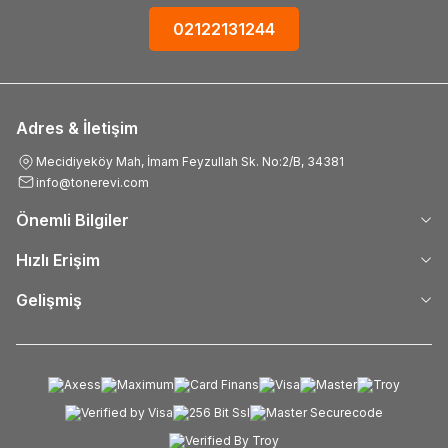
02122131244
Adres & İletişim
Mecidiyeköy Mah, İmam Feyzullah Sk. No:2/B, 34381
info@tonerevi.com
Önemli Bilgiler
Hızlı Erişim
Gelişmiş