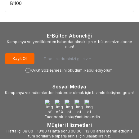
B1100
E-Bülten Aboneliği
Kampanya ve yeniliklerden haberdar olmak için e-bültenimize abone
olun!
Kayıt Ol
KVKK Sözleşmesi'ni
okudum, kabul ediyorum.
Sosyal Medya
Kampanya ve indirimlerden haberdar olmak için bizimle iletişime geçin!
Müşteri Hizmetleri
Hafta içi 08:00 - 18:00 / Hafta sonu 08:00 - 13:00 arası merak ettiğiniz
tüm sorular ve siparişleriniz için ulaşabilirsiniz.