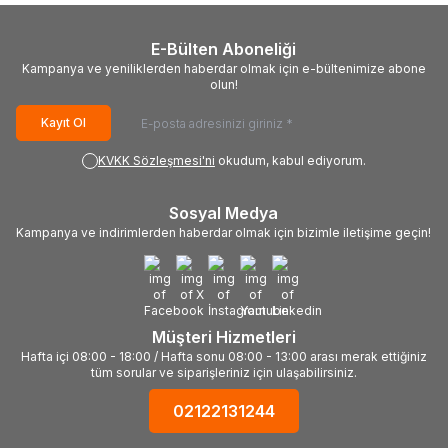
E-Bülten Aboneliği
Kampanya ve yeniliklerden haberdar olmak için e-bültenimize abone
olun!
Kayıt Ol
KVKK Sözleşmesi'ni
okudum, kabul ediyorum.
Sosyal Medya
Kampanya ve indirimlerden haberdar olmak için bizimle iletişime geçin!
Müşteri Hizmetleri
Hafta içi 08:00 - 18:00 / Hafta sonu 08:00 - 13:00 arası merak ettiğiniz
tüm sorular ve siparişleriniz için ulaşabilirsiniz.
02122131244