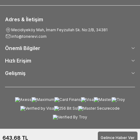
Adres & İletişim
Mecidiyeköy Mah, İmam Feyzullah Sk. No:2/B, 34381
info@tonerevi.com
Önemli Bilgiler
Hızlı Erişim
Gelişmiş
643,68
TL
Gelince Haber Ver