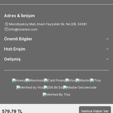
Adres & İletişim
Mecidiyeköy Mah, İmam Feyzullah Sk. No:2/B, 34381
info@tonerevi.com
Önemli Bilgiler
Hızlı Erişim
Gelişmiş
579,79
TL
Gelince Haber Ver