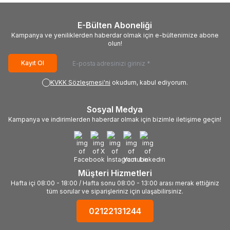
E-Bülten Aboneliği
Kampanya ve yeniliklerden haberdar olmak için e-bültenimize abone
olun!
Kayıt Ol
KVKK Sözleşmesi'ni
okudum, kabul ediyorum.
Sosyal Medya
Kampanya ve indirimlerden haberdar olmak için bizimle iletişime geçin!
Müşteri Hizmetleri
Hafta içi 08:00 - 18:00 / Hafta sonu 08:00 - 13:00 arası merak ettiğiniz
tüm sorular ve siparişleriniz için ulaşabilirsiniz.
02122131244