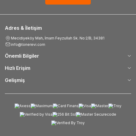
Adres & İletişim
Mecidiyeköy Mah, İmam Feyzullah Sk. No:2/B, 34381
info@tonerevi.com
Önemli Bilgiler
Hızlı Erişim
Gelişmiş