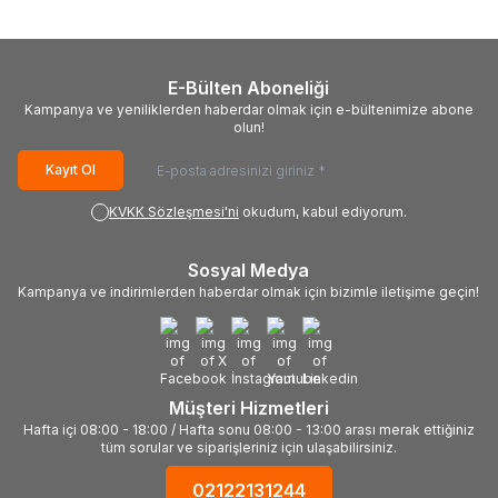
E-Bülten Aboneliği
Kampanya ve yeniliklerden haberdar olmak için e-bültenimize abone
olun!
Kayıt Ol
KVKK Sözleşmesi'ni
okudum, kabul ediyorum.
Sosyal Medya
Kampanya ve indirimlerden haberdar olmak için bizimle iletişime geçin!
Müşteri Hizmetleri
Hafta içi 08:00 - 18:00 / Hafta sonu 08:00 - 13:00 arası merak ettiğiniz
tüm sorular ve siparişleriniz için ulaşabilirsiniz.
02122131244