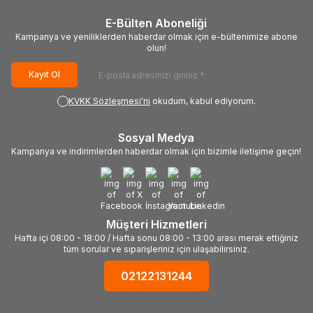
E-Bülten Aboneliği
Kampanya ve yeniliklerden haberdar olmak için e-bültenimize abone
olun!
Kayıt Ol
KVKK Sözleşmesi'ni
okudum, kabul ediyorum.
Sosyal Medya
Kampanya ve indirimlerden haberdar olmak için bizimle iletişime geçin!
Müşteri Hizmetleri
Hafta içi 08:00 - 18:00 / Hafta sonu 08:00 - 13:00 arası merak ettiğiniz
tüm sorular ve siparişleriniz için ulaşabilirsiniz.
02122131244