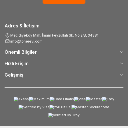
Adres & İletişim
Mecidiyeköy Mah, İmam Feyzullah Sk. No:2/B, 34381
info@tonerevi.com
Önemli Bilgiler
Hızlı Erişim
Gelişmiş