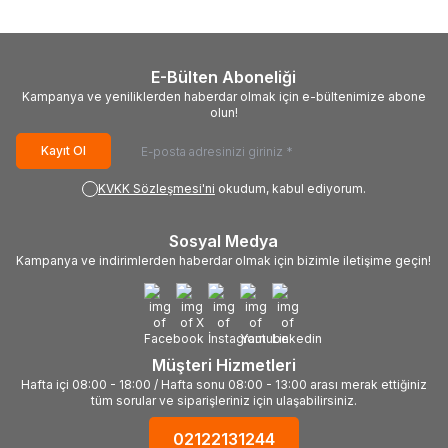
E-Bülten Aboneliği
Kampanya ve yeniliklerden haberdar olmak için e-bültenimize abone
olun!
Kayıt Ol
KVKK Sözleşmesi'ni
okudum, kabul ediyorum.
Sosyal Medya
Kampanya ve indirimlerden haberdar olmak için bizimle iletişime geçin!
Müşteri Hizmetleri
Hafta içi 08:00 - 18:00 / Hafta sonu 08:00 - 13:00 arası merak ettiğiniz
tüm sorular ve siparişleriniz için ulaşabilirsiniz.
02122131244