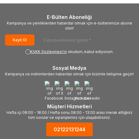
E-Bülten Aboneliği
Kampanya ve yeniliklerden haberdar olmak için e-bültenimize abone
olun!
Kayıt Ol
KVKK Sözleşmesi'ni
okudum, kabul ediyorum.
Sosyal Medya
Kampanya ve indirimlerden haberdar olmak için bizimle iletişime geçin!
Müşteri Hizmetleri
Hafta içi 08:00 - 18:00 / Hafta sonu 08:00 - 13:00 arası merak ettiğiniz
tüm sorular ve siparişleriniz için ulaşabilirsiniz.
02122131244