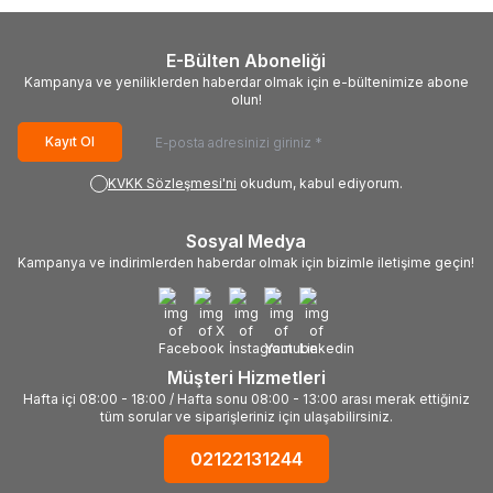
E-Bülten Aboneliği
Kampanya ve yeniliklerden haberdar olmak için e-bültenimize abone
olun!
Kayıt Ol
KVKK Sözleşmesi'ni
okudum, kabul ediyorum.
Sosyal Medya
Kampanya ve indirimlerden haberdar olmak için bizimle iletişime geçin!
Müşteri Hizmetleri
Hafta içi 08:00 - 18:00 / Hafta sonu 08:00 - 13:00 arası merak ettiğiniz
tüm sorular ve siparişleriniz için ulaşabilirsiniz.
02122131244