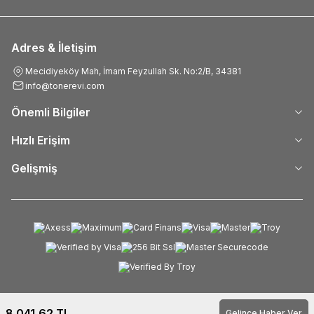
Adres & İletişim
Mecidiyeköy Mah, İmam Feyzullah Sk. No:2/B, 34381
info@tonerevi.com
Önemli Bilgiler
Hızlı Erişim
Gelişmiş
8.041,62
TL
Gelince Haber Ver