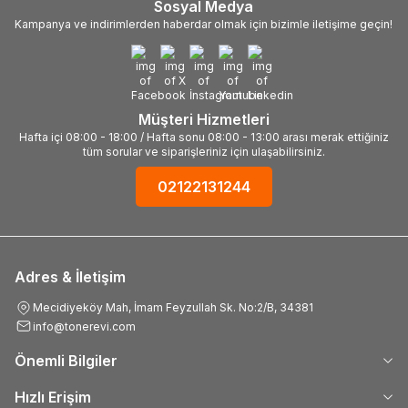
Sosyal Medya
Kampanya ve indirimlerden haberdar olmak için bizimle iletişime geçin!
Müşteri Hizmetleri
Hafta içi 08:00 - 18:00 / Hafta sonu 08:00 - 13:00 arası merak ettiğiniz
tüm sorular ve siparişleriniz için ulaşabilirsiniz.
02122131244
Adres & İletişim
Mecidiyeköy Mah, İmam Feyzullah Sk. No:2/B, 34381
info@tonerevi.com
Önemli Bilgiler
Hızlı Erişim