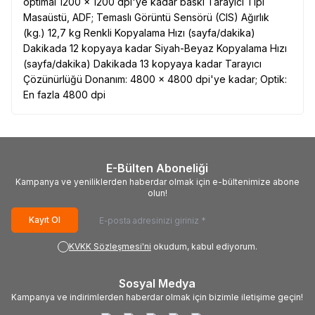
optimal 1200 x 1200 dpi'ye kadar baskı Tarayıcı Tipi
Masaüstü, ADF; Temaslı Görüntü Sensörü (CIS) Ağırlık
(kg.) 12,7 kg Renkli Kopyalama Hızı (sayfa/dakika)
Dakikada 12 kopyaya kadar Siyah-Beyaz Kopyalama Hızı
(sayfa/dakika) Dakikada 13 kopyaya kadar Tarayıcı
Çözünürlüğü Donanım: 4800 x 4800 dpi'ye kadar; Optik:
En fazla 4800 dpi
E-Bülten Aboneliği
Kampanya ve yeniliklerden haberdar olmak için e-bültenimize abone
olun!
Kayıt Ol
KVKK Sözleşmesi'ni
okudum, kabul ediyorum.
Sosyal Medya
Kampanya ve indirimlerden haberdar olmak için bizimle iletişime geçin!