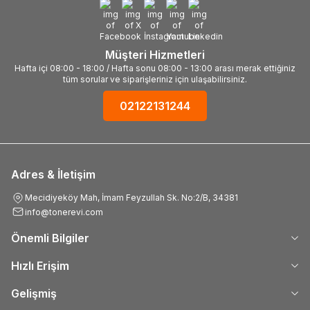
Müşteri Hizmetleri
Hafta içi 08:00 - 18:00 / Hafta sonu 08:00 - 13:00 arası merak ettiğiniz
tüm sorular ve siparişleriniz için ulaşabilirsiniz.
02122131244
Adres & İletişim
Mecidiyeköy Mah, İmam Feyzullah Sk. No:2/B, 34381
info@tonerevi.com
Önemli Bilgiler
Hızlı Erişim
Gelişmiş