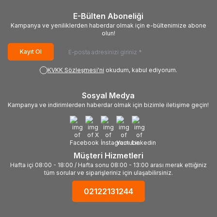
E-Bülten Aboneliği
Kampanya ve yeniliklerden haberdar olmak için e-bültenimize abone
olun!
Kayıt Ol
KVKK Sözleşmesi'ni
okudum, kabul ediyorum.
Sosyal Medya
Kampanya ve indirimlerden haberdar olmak için bizimle iletişime geçin!
Müşteri Hizmetleri
Hafta içi 08:00 - 18:00 / Hafta sonu 08:00 - 13:00 arası merak ettiğiniz
tüm sorular ve siparişleriniz için ulaşabilirsiniz.
02122131244