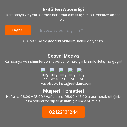
E-Bülten Aboneliği
Kampanya ve yeniliklerden haberdar olmak için e-bültenimize abone
olun!
Kayıt Ol
KVKK Sözleşmesi'ni
okudum, kabul ediyorum.
Sosyal Medya
Kampanya ve indirimlerden haberdar olmak için bizimle iletişime geçin!
Müşteri Hizmetleri
Hafta içi 08:00 - 18:00 / Hafta sonu 08:00 - 13:00 arası merak ettiğiniz
tüm sorular ve siparişleriniz için ulaşabilirsiniz.
02122131244