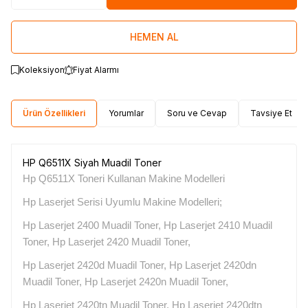
HEMEN AL
Koleksiyon
Fiyat Alarmı
Ürün Özellikleri
Yorumlar
Soru ve Cevap
Tavsiye Et
HP Q6511X Siyah Muadil Toner
Hp Q6511X Toneri Kullanan Makine Modelleri
Hp Laserjet Serisi Uyumlu Makine Modelleri;
Hp Laserjet 2400 Muadil Toner, Hp Laserjet 2410 Muadil
Toner, Hp Laserjet 2420 Muadil Toner,
Hp Laserjet 2420d Muadil Toner, Hp Laserjet 2420dn
Muadil Toner, Hp Laserjet 2420n Muadil Toner,
Hp Laserjet 2420tn Muadil Toner, Hp Laserjet 2420dtn