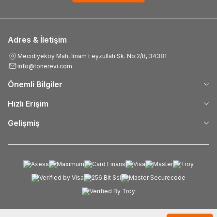
Adres & İletişim
Mecidiyeköy Mah, İmam Feyzullah Sk. No:2/B, 34381
info@tonerevi.com
Önemli Bilgiler
Hızlı Erişim
Gelişmiş