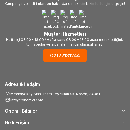
Kampanya ve indirimlerden haberdar olmak için bizimle iletişime geçin!
Müşteri Hizmetleri
Hafta içi 08:00 - 18:00 / Hafta sonu 08:00 - 13:00 arası merak ettiğiniz
tüm sorular ve siparişleriniz için ulaşabilirsiniz.
02122131244
Adres & İletişim
Mecidiyeköy Mah, İmam Feyzullah Sk. No:2/B, 34381
info@tonerevi.com
Önemli Bilgiler
Hızlı Erişim