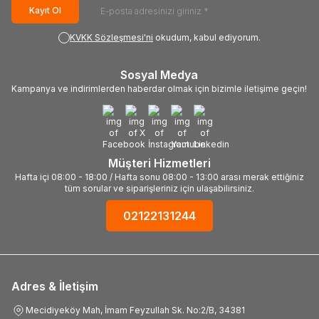
Kayıt Ol
KVKK Sözleşmesi'ni
okudum, kabul ediyorum.
Sosyal Medya
Kampanya ve indirimlerden haberdar olmak için bizimle iletişime geçin!
Müşteri Hizmetleri
Hafta içi 08:00 - 18:00 / Hafta sonu 08:00 - 13:00 arası merak ettiğiniz
tüm sorular ve siparişleriniz için ulaşabilirsiniz.
02122131244
Adres & İletişim
Mecidiyeköy Mah, İmam Feyzullah Sk. No:2/B, 34381