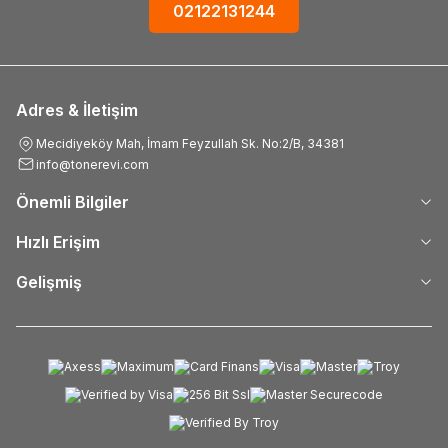
02122131244
Adres & İletişim
Mecidiyeköy Mah, İmam Feyzullah Sk. No:2/B, 34381
info@tonerevi.com
Önemli Bilgiler
Hızlı Erişim
Gelişmiş