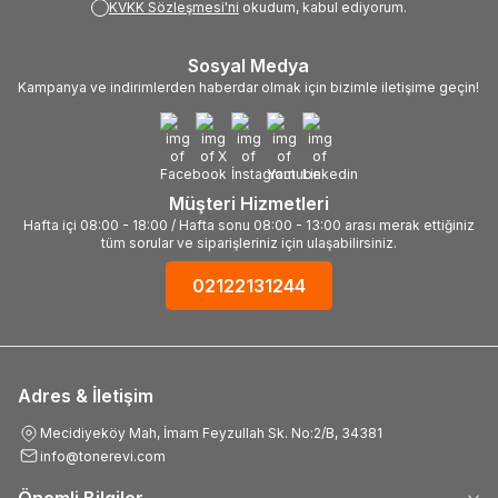
KVKK Sözleşmesi'ni
okudum, kabul ediyorum.
Sosyal Medya
Kampanya ve indirimlerden haberdar olmak için bizimle iletişime geçin!
Müşteri Hizmetleri
Hafta içi 08:00 - 18:00 / Hafta sonu 08:00 - 13:00 arası merak ettiğiniz
tüm sorular ve siparişleriniz için ulaşabilirsiniz.
02122131244
Adres & İletişim
Mecidiyeköy Mah, İmam Feyzullah Sk. No:2/B, 34381
info@tonerevi.com