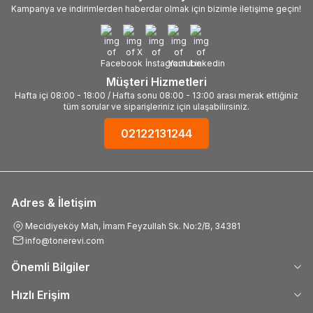
Kampanya ve indirimlerden haberdar olmak için bizimle iletişime geçin!
Müşteri Hizmetleri
Hafta içi 08:00 - 18:00 / Hafta sonu 08:00 - 13:00 arası merak ettiğiniz
tüm sorular ve siparişleriniz için ulaşabilirsiniz.
02122131244
Adres & İletişim
Mecidiyeköy Mah, İmam Feyzullah Sk. No:2/B, 34381
info@tonerevi.com
Önemli Bilgiler
Hızlı Erişim