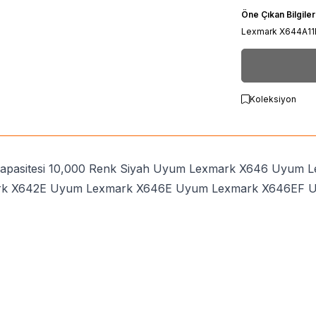
Öne Çıkan Bilgiler
Lexmark X644A11
Koleksiyon
kapasitesi 10,000 Renk Siyah Uyum Lexmark X646 Uyu
rk X642E Uyum Lexmark X646E Uyum Lexmark X646EF 