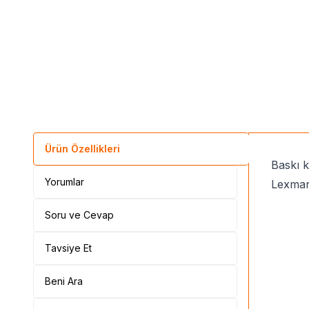
Ürün Özellikleri
Baskı 
Yorumlar
Lexma
Soru ve Cevap
Tavsiye Et
Beni Ara