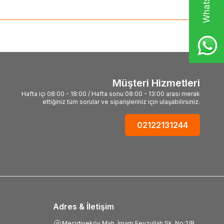
Müşteri Hizmetleri
Hafta içi 08:00 - 18:00 / Hafta sonu 08:00 - 13:00 arası merak
ettiğiniz tüm sorular ve siparişleriniz için ulaşabilirsiniz.
02122131244
Adres & İletişim
Mecidiyeköy Mah, İmam Feyzullah Sk. No:2/B,