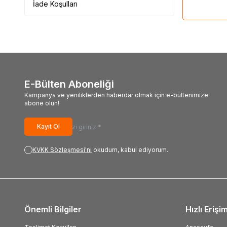
İade Koşulları
E-Bülten Aboneliği
Kampanya ve yeniliklerden haberdar olmak için e-bültenimize
abone olun!
Kayıt Ol
KVKK Sözleşmesi'ni
okudum, kabul ediyorum.
Önemli Bilgiler
Hızlı Erişi