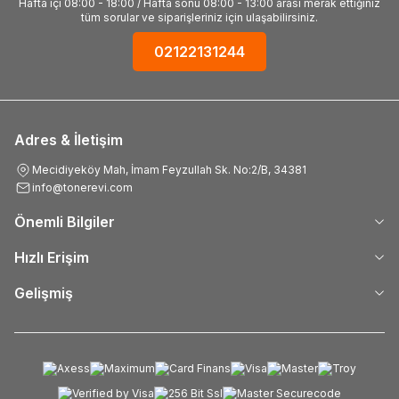
Hafta içi 08:00 - 18:00 / Hafta sonu 08:00 - 13:00 arası merak ettiğiniz
tüm sorular ve siparişleriniz için ulaşabilirsiniz.
02122131244
Adres & İletişim
Mecidiyeköy Mah, İmam Feyzullah Sk. No:2/B, 34381
info@tonerevi.com
Önemli Bilgiler
Hızlı Erişim
Gelişmiş