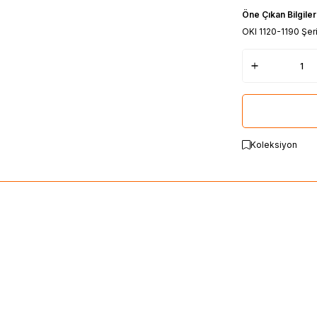
Öne Çıkan Bilgiler
OKI 1120-1190 Şer
Koleksiyon