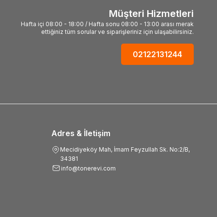
Müşteri Hizmetleri
Hafta içi 08:00 - 18:00 / Hafta sonu 08:00 - 13:00 arası merak
ettiğiniz tüm sorular ve siparişleriniz için ulaşabilirsiniz.
02122131244
Adres & İletişim
Mecidiyeköy Mah, İmam Feyzullah Sk. No:2/B,
34381
info@tonerevi.com