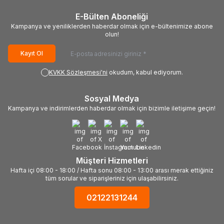
E-Bülten Aboneliği
Kampanya ve yeniliklerden haberdar olmak için e-bültenimize abone
olun!
Kayıt Ol
KVKK Sözleşmesi'ni
okudum, kabul ediyorum.
Sosyal Medya
Kampanya ve indirimlerden haberdar olmak için bizimle iletişime geçin!
Müşteri Hizmetleri
Hafta içi 08:00 - 18:00 / Hafta sonu 08:00 - 13:00 arası merak ettiğiniz
tüm sorular ve siparişleriniz için ulaşabilirsiniz.
02122131244