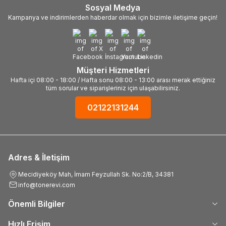
Sosyal Medya
Kampanya ve indirimlerden haberdar olmak için bizimle iletişime geçin!
Müşteri Hizmetleri
Hafta içi 08:00 - 18:00 / Hafta sonu 08:00 - 13:00 arası merak ettiğiniz
tüm sorular ve siparişleriniz için ulaşabilirsiniz.
02122131244
Adres & İletişim
Mecidiyeköy Mah, İmam Feyzullah Sk. No:2/B, 34381
info@tonerevi.com
Önemli Bilgiler
Hızlı Erişim