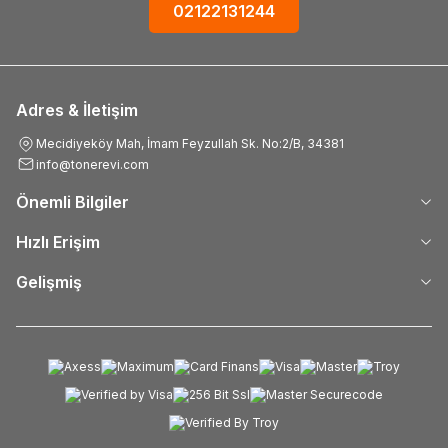
02122131244
Adres & İletişim
Mecidiyeköy Mah, İmam Feyzullah Sk. No:2/B, 34381
info@tonerevi.com
Önemli Bilgiler
Hızlı Erişim
Gelişmiş