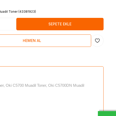
uadil Toner (43381923)
SEPETE EKLE
HEMEN AL
Favoriye Ekl
er, Oki C5700 Muadil Toner, Oki C5700DN Muadil