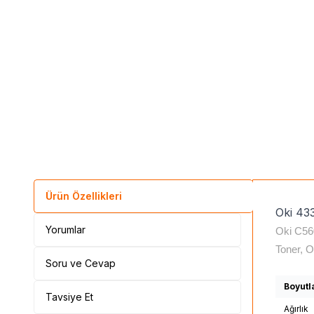
Ürün Özellikleri
Oki 43
Yorumlar
Oki C56
Toner, 
Soru ve Cevap
Boyutl
Tavsiye Et
Ağırlık