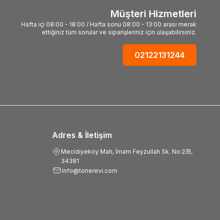
Müşteri Hizmetleri
Hafta içi 08:00 - 18:00 / Hafta sonu 08:00 - 13:00 arası merak
ettiğiniz tüm sorular ve siparişleriniz için ulaşabilirsiniz.
02122131244
Adres & İletişim
Mecidiyeköy Mah, İmam Feyzullah Sk. No:2/B,
34381
info@tonerevi.com