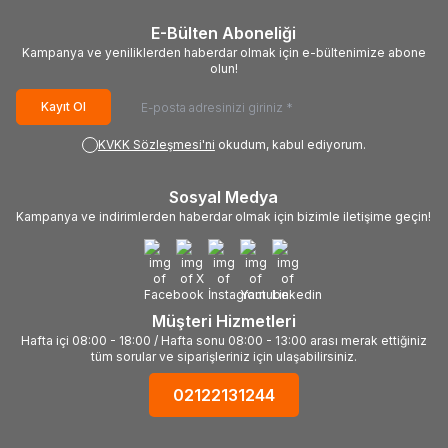
E-Bülten Aboneliği
Kampanya ve yeniliklerden haberdar olmak için e-bültenimize abone
olun!
Kayıt Ol
KVKK Sözleşmesi'ni
okudum, kabul ediyorum.
Sosyal Medya
Kampanya ve indirimlerden haberdar olmak için bizimle iletişime geçin!
Müşteri Hizmetleri
Hafta içi 08:00 - 18:00 / Hafta sonu 08:00 - 13:00 arası merak ettiğiniz
tüm sorular ve siparişleriniz için ulaşabilirsiniz.
02122131244