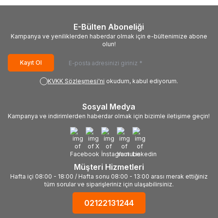
E-Bülten Aboneliği
Kampanya ve yeniliklerden haberdar olmak için e-bültenimize abone
olun!
Kayıt Ol
KVKK Sözleşmesi'ni
okudum, kabul ediyorum.
Sosyal Medya
Kampanya ve indirimlerden haberdar olmak için bizimle iletişime geçin!
Müşteri Hizmetleri
Hafta içi 08:00 - 18:00 / Hafta sonu 08:00 - 13:00 arası merak ettiğiniz
tüm sorular ve siparişleriniz için ulaşabilirsiniz.
02122131244