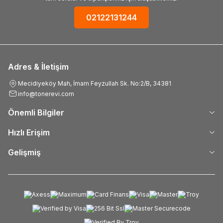
02122131244
Adres & İletişim
Mecidiyeköy Mah, İmam Feyzullah Sk. No:2/B, 34381
info@tonerevi.com
Önemli Bilgiler
Hızlı Erişim
Gelişmiş