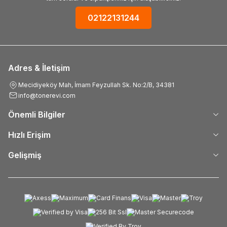
02122131244
Adres & İletişim
Mecidiyeköy Mah, İmam Feyzullah Sk. No:2/B, 34381
info@tonerevi.com
Önemli Bilgiler
Hızlı Erişim
Gelişmiş