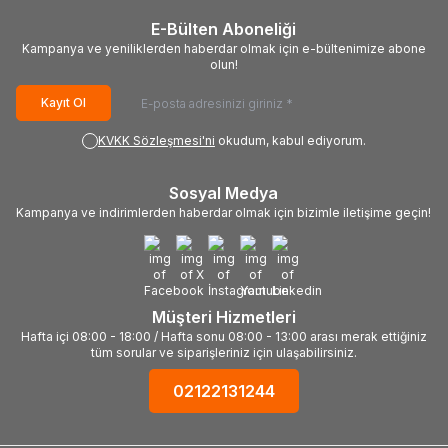
E-Bülten Aboneliği
Kampanya ve yeniliklerden haberdar olmak için e-bültenimize abone
olun!
Kayıt Ol
KVKK Sözleşmesi'ni
okudum, kabul ediyorum.
Sosyal Medya
Kampanya ve indirimlerden haberdar olmak için bizimle iletişime geçin!
Müşteri Hizmetleri
Hafta içi 08:00 - 18:00 / Hafta sonu 08:00 - 13:00 arası merak ettiğiniz
tüm sorular ve siparişleriniz için ulaşabilirsiniz.
02122131244