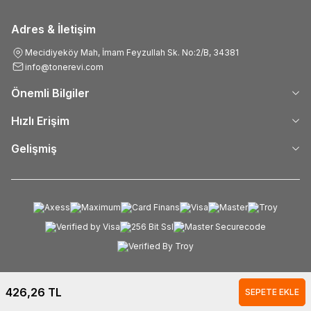
Adres & İletişim
Mecidiyeköy Mah, İmam Feyzullah Sk. No:2/B, 34381
info@tonerevi.com
Önemli Bilgiler
Hızlı Erişim
Gelişmiş
426,26
TL
SEPETE EKLE