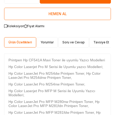
HEMEN AL
Koleksiyon
Fiyat Alarmı
Ürün Özellikleri
Yorumlar
Soru ve Cevap
Tavsiye Et
Printpen Hp CF541A Mavi Toner ile uyumlu Yazıcı Modelleri
Hp Color Laserjet Pro M Serisi ile Uyumlu yazıcı Modelleri;
Hp Color LaserJet Pro M254dw Printpen Toner, Hp Color
LaserJet Pro M254dnw Printpen Toner,
Hp Color LaserJet Pro M254nw Printpen Toner,
Hp Color Laserjet Pro MFP M Serisi ile Uyumlu Yazıcı
Modelleri;
Hp Color LaserJet Pro MFP M280nw Printpen Toner, Hp
Color LaserJet Pro MFP M281fdn Printpen Toner,
Hp Color LaserJet Pro MFP M281fdw Printpen Toner, Hp