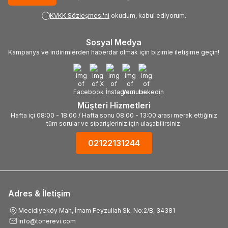
KVKK Sözleşmesi'ni
okudum, kabul ediyorum.
Sosyal Medya
Kampanya ve indirimlerden haberdar olmak için bizimle iletişime geçin!
Müşteri Hizmetleri
Hafta içi 08:00 - 18:00 / Hafta sonu 08:00 - 13:00 arası merak ettiğiniz
tüm sorular ve siparişleriniz için ulaşabilirsiniz.
02122131244
Adres & İletişim
Mecidiyeköy Mah, İmam Feyzullah Sk. No:2/B, 34381
info@tonerevi.com