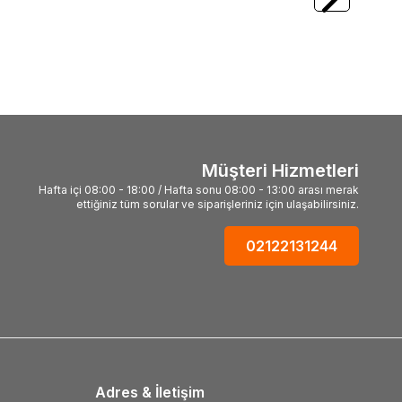
1.053,92
TL
Müşteri Hizmetleri
Hafta içi 08:00 - 18:00 / Hafta sonu 08:00 - 13:00 arası merak
ettiğiniz tüm sorular ve siparişleriniz için ulaşabilirsiniz.
02122131244
Adres & İletişim