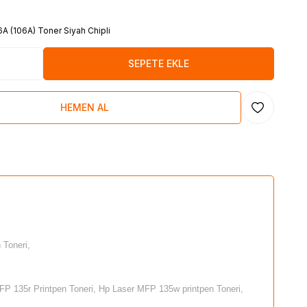
A (106A) Toner Siyah Chipli
SEPETE EKLE
HEMEN AL
Favoriye Ekl
 Toneri,
P 135r Printpen Toneri, Hp Laser MFP 135w printpen Toneri,