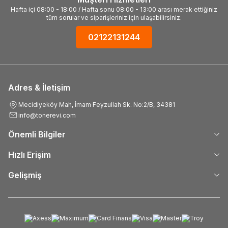
Hafta içi 08:00 - 18:00 / Hafta sonu 08:00 - 13:00 arası merak ettiğiniz
tüm sorular ve siparişleriniz için ulaşabilirsiniz.
02122131244
Adres & İletişim
Mecidiyeköy Mah, İmam Feyzullah Sk. No:2/B, 34381
info@tonerevi.com
Önemli Bilgiler
Hızlı Erişim
Gelişmiş